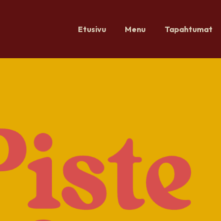
Etusivu
Menu
Tapahtumat