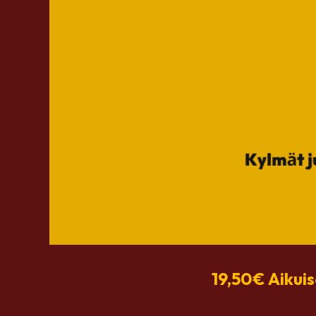
19,50€ Aikuis