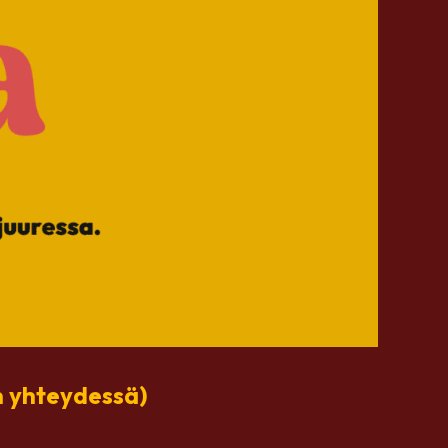
en yhteydessä)