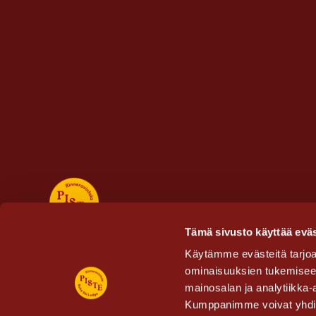
Tämä sivusto käyttää eväs
Käytämme evästeitä tarjoa
ominaisuuksien tukemisee
mainosalan ja analytiikka-
Kumppanimme voivat yhdistää 